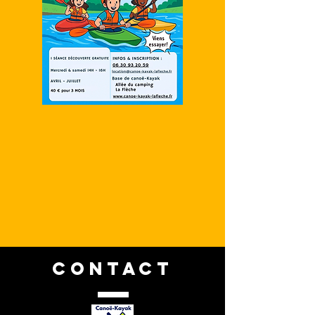
CONTACT